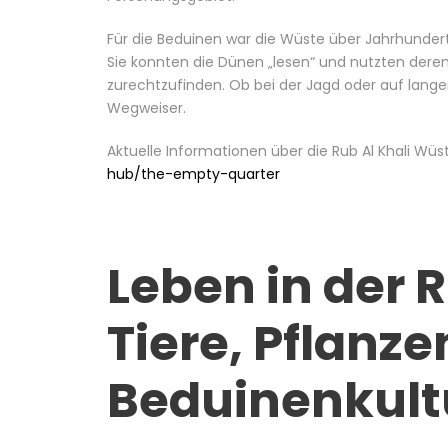
Für die Beduinen war die Wüste über Jahrhunder
Sie konnten die Dünen „lesen“ und nutzten deren
zurechtzufinden. Ob bei der Jagd oder auf lange
Wegweiser.
Aktuelle Informationen über die Rub Al Khali Wüs
hub/the-empty-quarter
Leben in der R
Tiere, Pflanz
Beduinenkult