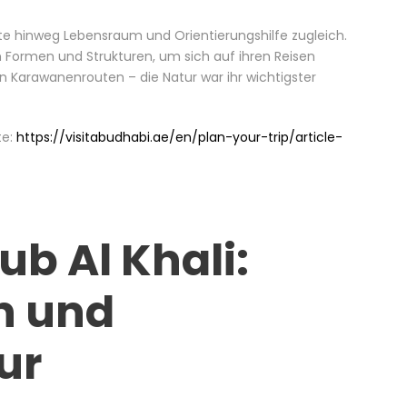
te hinweg Lebensraum und Orientierungshilfe zugleich.
 Formen und Strukturen, um sich auf ihren Reisen
n Karawanenrouten – die Natur war ihr wichtigster
te:
https://visitabudhabi.ae/en/plan-your-trip/article-
ub Al Khali:
en und
ur