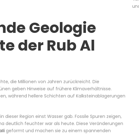
un
ende Geologie
e der Rub Al
e, die Millionen von Jahren zurückreicht. Die
nen geben Hinweise auf frühere Klimaverhältnisse.
sen, während hellere Schichten auf Kalksteinablagerungen
n dieser Region einst Wasser gab. Fossile Spuren zeigen,
ma deutlich feuchter war als heute. Diese Veränderungen
ali
geformt und machen sie zu einem spannenden