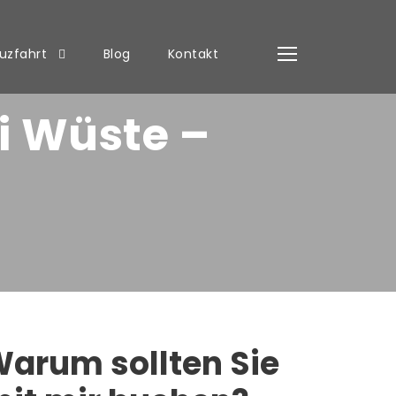
uzfahrt
Blog
Kontakt
i Wüste –
arum sollten Sie