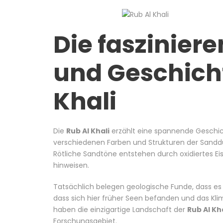
Die faszinier
und Geschicht
Khali
Die
Rub Al Khali
erzählt eine spannende Geschicht
verschiedenen Farben und Strukturen der Sanddü
Rötliche Sandtöne entstehen durch oxidiertes Ei
hinweisen.
Tatsächlich belegen geologische Funde, dass es i
dass sich hier früher Seen befanden und das Kli
haben die einzigartige Landschaft der
Rub Al Kh
Forschungsgebiet.