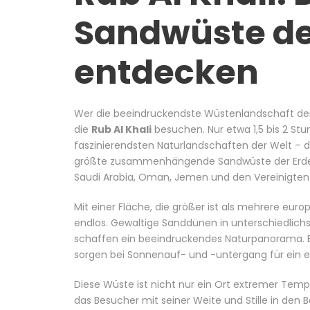
Sandwüste de
entdecken
Wer die beeindruckendste Wüstenlandschaft der 
die
Rub Al Khali
besuchen. Nur etwa 1,5 bis 2 St
faszinierendsten Naturlandschaften der Welt – d
größte zusammenhängende Sandwüste der Erde und
Saudi Arabia
, Oman, Jemen und den Vereinigten
Mit einer Fläche, die größer ist als mehrere eu
endlos. Gewaltige Sanddünen in unterschiedlic
schaffen ein beeindruckendes Naturpanorama.
sorgen bei Sonnenauf- und -untergang für ein ei
Diese Wüste ist nicht nur ein Ort extremer Tem
das Besucher mit seiner Weite und Stille in den B