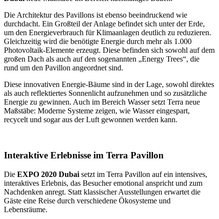
Die Architektur des Pavillons ist ebenso beeindruckend wie
durchdacht. Ein Großteil der Anlage befindet sich unter der Erde,
um den Energieverbrauch für Klimaanlagen deutlich zu reduzieren.
Gleichzeitig wird die benötigte Energie durch mehr als 1.000
Photovoltaik-Elemente erzeugt. Diese befinden sich sowohl auf dem
großen Dach als auch auf den sogenannten „Energy Trees“, die
rund um den Pavillon angeordnet sind.
Diese innovativen Energie-Bäume sind in der Lage, sowohl direktes
als auch reflektiertes Sonnenlicht aufzunehmen und so zusätzliche
Energie zu gewinnen. Auch im Bereich Wasser setzt Terra neue
Maßstäbe: Moderne Systeme zeigen, wie Wasser eingespart,
recycelt und sogar aus der Luft gewonnen werden kann.
Interaktive Erlebnisse im Terra Pavillon
Die
EXPO 2020 Dubai
setzt im Terra Pavillon auf ein intensives,
interaktives Erlebnis, das Besucher emotional anspricht und zum
Nachdenken anregt. Statt klassischer Ausstellungen erwartet die
Gäste eine Reise durch verschiedene Ökosysteme und
Lebensräume.