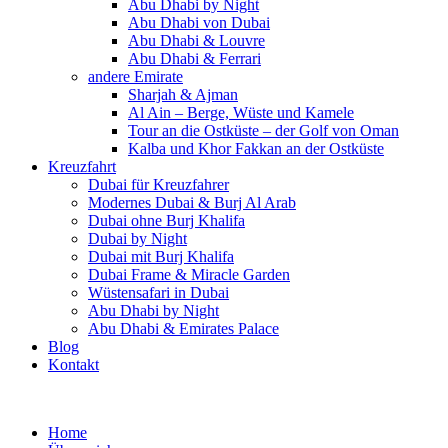
Abu Dhabi by Night
Abu Dhabi von Dubai
Abu Dhabi & Louvre
Abu Dhabi & Ferrari
andere Emirate
Sharjah & Ajman
Al Ain – Berge, Wüste und Kamele
Tour an die Ostküste – der Golf von Oman
Kalba und Khor Fakkan an der Ostküste
Kreuzfahrt
Dubai für Kreuzfahrer
Modernes Dubai & Burj Al Arab
Dubai ohne Burj Khalifa
Dubai by Night
Dubai mit Burj Khalifa
Dubai Frame & Miracle Garden
Wüstensafari in Dubai
Abu Dhabi by Night
Abu Dhabi & Emirates Palace
Blog
Kontakt
Home