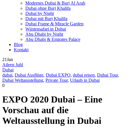
Modernes Dubai & Burj Al Arab
Dubai ohne Burj Khalifa
Dubai by Night
Dubai mit Burj Khalifa
Dubai Frame & Miracle Garden
Wüstensafari in Dubai
Abu Dhabi by Night
Abu Dhabi & Emirates Palace
Blog
Kontakt
21
Jan
Aileen Juhl
Dubai
dubai
,
Dubai Ausflüge
,
Dubai EXPO
,
dubai reisen
,
Dubai Tour
,
Dubai Weltausstellung
,
Private Tour
,
Urlaub in Dubai
0
EXPO 2020 Dubai – Eine
Vorschau auf die
Weltausstellung in Dubai