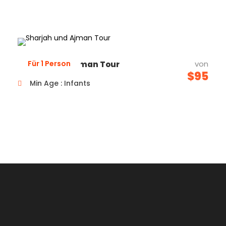
Für 1 Person
von
Sharjah und Ajman Tour
$95
Min Age : Infants