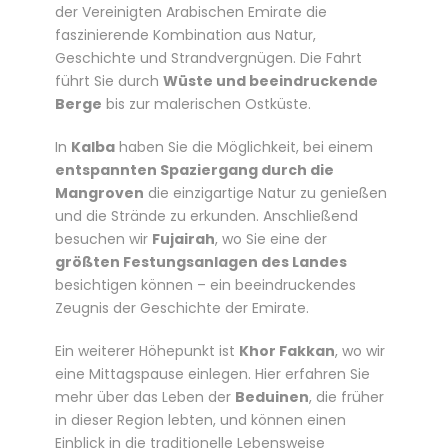
der Vereinigten Arabischen Emirate die
faszinierende Kombination aus Natur,
Geschichte und Strandvergnügen. Die Fahrt
führt Sie durch
Wüste und beeindruckende
Berge
bis zur malerischen Ostküste.
In
Kalba
haben Sie die Möglichkeit, bei einem
entspannten Spaziergang durch die
Mangroven
die einzigartige Natur zu genießen
und die Strände zu erkunden. Anschließend
besuchen wir
Fujairah
, wo Sie eine der
größten Festungsanlagen des Landes
besichtigen können – ein beeindruckendes
Zeugnis der Geschichte der Emirate.
Ein weiterer Höhepunkt ist
Khor Fakkan
, wo wir
eine Mittagspause einlegen. Hier erfahren Sie
mehr über das Leben der
Beduinen
, die früher
in dieser Region lebten, und können einen
Einblick in die traditionelle Lebensweise