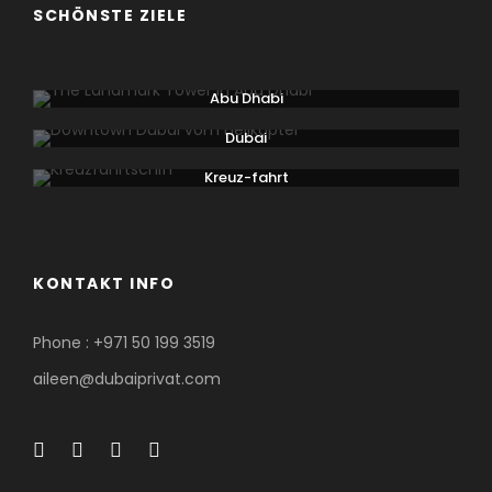
SCHÖNSTE ZIELE
Abu Dhabi
Dubai
Kreuz-fahrt
KONTAKT INFO
Phone : +971 50 199 3519
aileen@dubaiprivat.com