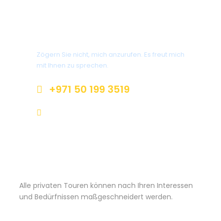
Haben Sie Fragen?
Zögern Sie nicht, mich anzurufen. Es freut mich
mit Ihnen zu sprechen.
+971 50 199 3519
aileen@dubaiprivat.com
Alle privaten Touren können nach Ihren Interessen
und Bedürfnissen maßgeschneidert werden.