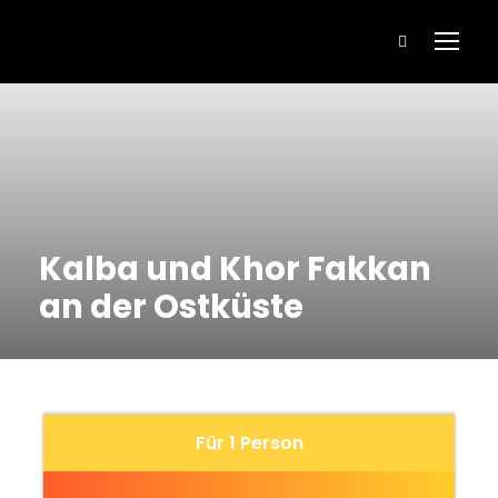
Kalba und Khor Fakkan
an der Ostküste
Für 1 Person